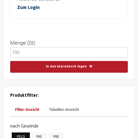
Zum Login
Menge (St):
In den Warenkorb legen
Produktfilter:
Filter-Ansicht
Tabellen-Ansicht
nach Gewinde
M10
M6
M8