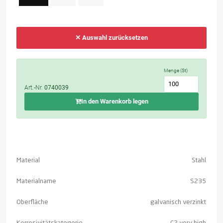
✕ Auswahl zurücksetzen
Menge (St)
Art.-Nr.
0740039
In den Warenkorb legen
Material
Stahl
Materialname
S235
Oberfläche
galvanisch verzinkt