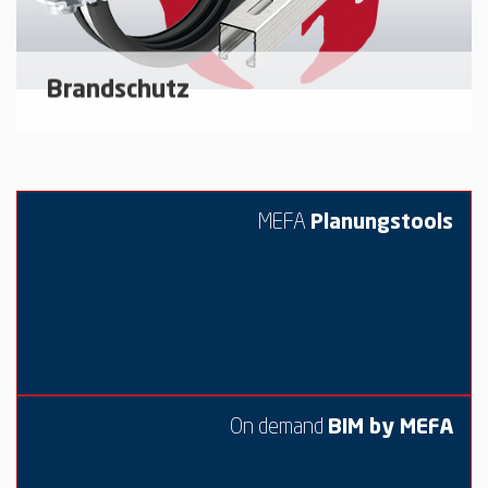
Brandschutz
Unser Sortiment für den Brandschutzbereich
MEFA
Planungstools
mehr erfahren
On demand
BIM by MEFA