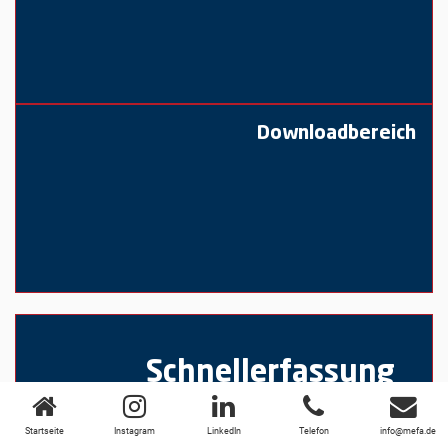
Downloadbereich
Schnellerfassung
Startseite
Instagram
LinkedIn
Telefon
info@mefa.de