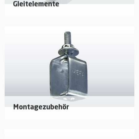
Gleitelemente
Gleiter und Führungslager für die Aufnahme von
axialen und radialen Ausdehnungen von
Rohrleitungen
mehr erfahren
Montagezubehör
Zubehörbauteile für Rohrschellen und