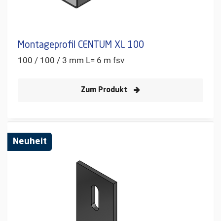
Montageprofil CENTUM XL 100
100 / 100 / 3 mm L= 6 m fsv
Zum Produkt
Neuheit