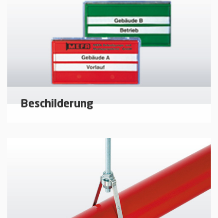
mehr erfahren
Beschilderung
Schildersystem zur Kennzeichnung von
Rohrleitungen.
mehr erfahren