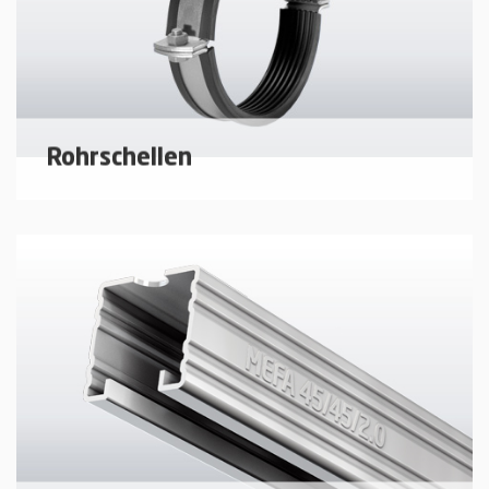
Rohrschellen
Rohrschellen und Zubehör für jeden Einsatzbereich
mehr erfahren