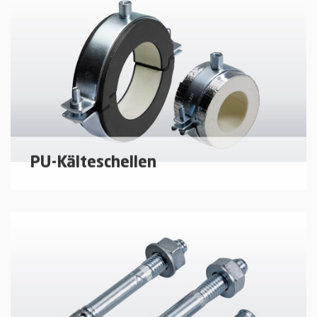
Schienensysteme zur Rohrmontage.
mehr erfahren
PU-Kälteschellen
Rohrschellen für thermisch entkoppelte
Befestigung von Rohren in der Kälte-, Klima- und
ggf. Trinkwassertechnik, für eine zuverlässige
Tauwasserverhinderung im Bereich der
Rohrhalterung.