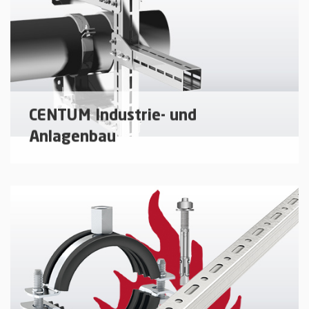
mehr erfahren
CENTUM Industrie- und
Anlagenbau
Montagesysteme für den Industrie- und
Anlagenbau.
mehr erfahren