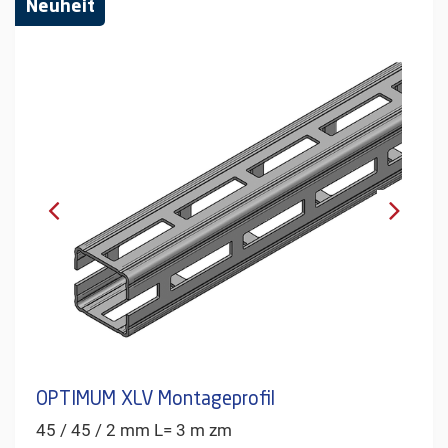
Neuheit
OPTIMUM XLV Montageprofil
45 / 45 / 2 mm L= 3 m zm