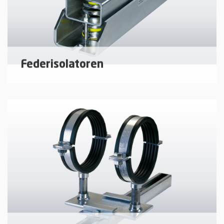
Federisolatoren
Federisolatoren als flexible Rohrleitungshänger,
bzw. für die elastische Lagerung von Aggregaten.
mehr erfahren