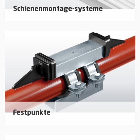
Schienenmontage-systeme
Montageschienen und Installationsbauteile für die
komplette TGA
mehr erfahren
Festpunkte
Festpunkte und Zubehör zur Begrenzung