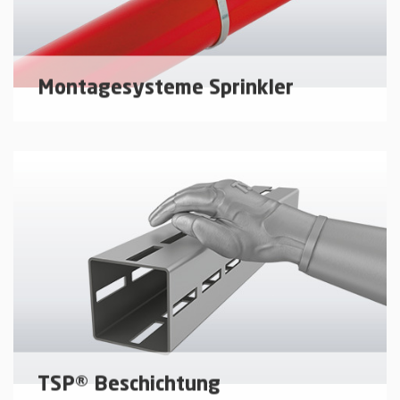
Montagesysteme Sprinkler
Montagesysteme für den Sprinkleranlagenbau.
mehr erfahren
TSP® Beschichtung