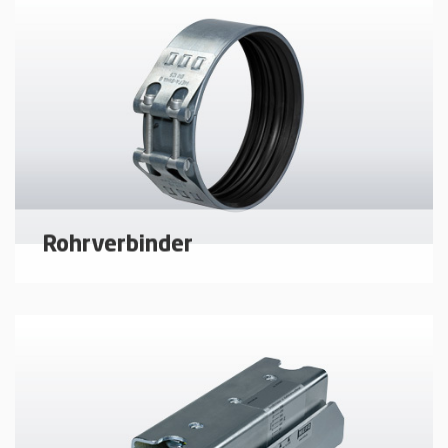
kompensierender Rohrstrecken
mehr erfahren
Rohrverbinder
Steckverbinder mit Zubehör für muffenlose
Abflussrohre und Formstücke.
mehr erfahren