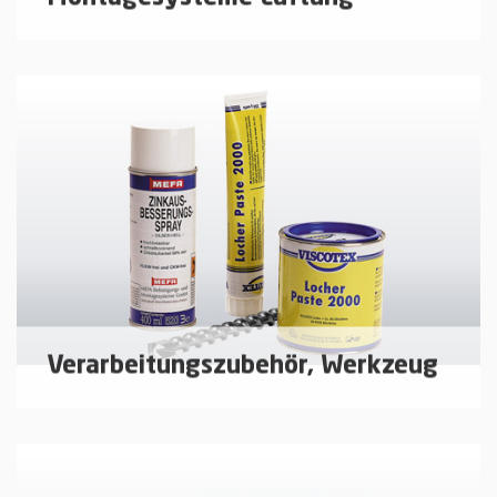
Montagesysteme für den Lüftungs- und
Klimaanlagenbau.
mehr erfahren
Verarbeitungszubehör, Werkzeug
Dichtpasten, Sprays und Werkzeuge für die
Montage von Rohrleitungen.