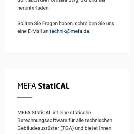
dort auch die Formate dwg, dxf und sat
herunterladen.
Sollten Sie Fragen haben, schreiben Sie uns
eine E-Mail an
technik@mefa.de
.
MEFA
StatiCAL
MEFA StatiCAL ist eine statische
Berechnungssoftware für alle technischen
Gebäudeausrüster (TGA) und bietet Ihnen