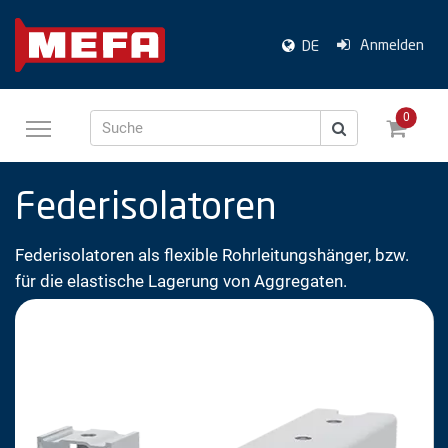
Anmelden
DE
0
Suche
Federisolatoren
Federisolatoren als flexible Rohrleitungshänger, bzw.
für die elastische Lagerung von Aggregaten.