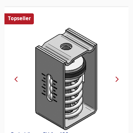
Topseller