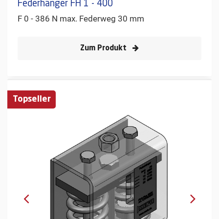
Federhänger FH 1 - 400
F 0 - 386 N max. Federweg 30 mm
Zum Produkt
Topseller