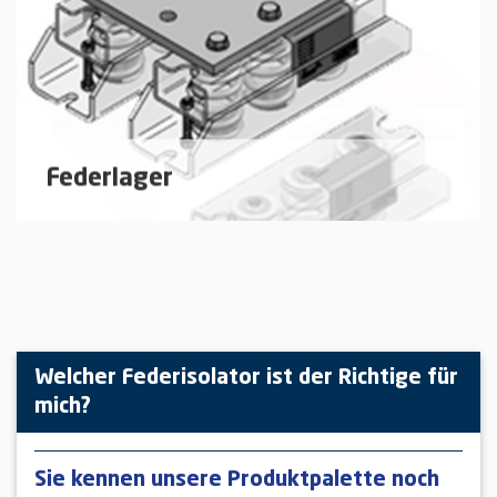
Federlager
Federislatoren zur Aufständerung von Rohrleitungen
oder Aggregaten.
mehr erfahren
Welcher Federisolator ist der Richtige für
mich?
Sie kennen unsere Produktpalette noch