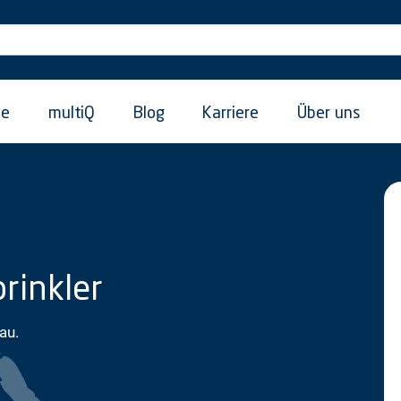
ie
multiQ
Blog
Karriere
Über uns
rinkler
au.