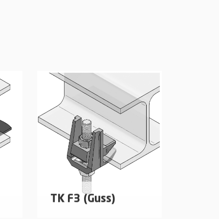
Trapezblechdecken
mehr erfahren
TK F3 (Guss)