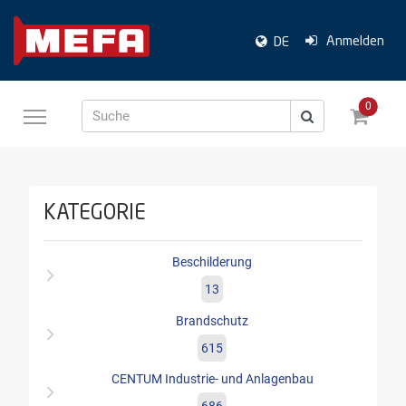
Anmelden
DE
0
Suche
KATEGORIE
Beschilderung
13
Brandschutz
615
CENTUM Industrie- und Anlagenbau
686