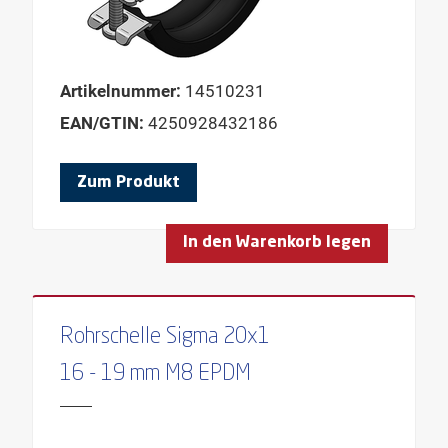
Artikelnummer:
14510231
EAN/GTIN:
4250928432186
Zum Produkt
In den Warenkorb legen
Rohrschelle Sigma 20x1
16 - 19 mm M8 EPDM