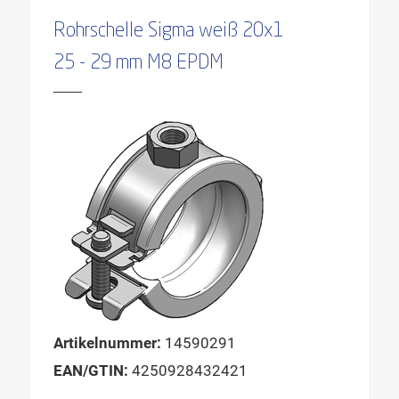
Rohrschelle Sigma weiß 20x1
25 - 29 mm M8 EPDM
Artikelnummer:
14590291
EAN/GTIN:
4250928432421