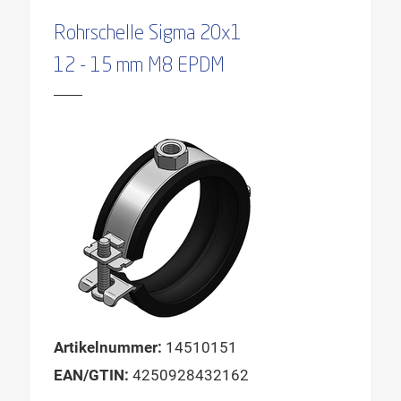
Rohrschelle Sigma 20x1
12 - 15 mm M8 EPDM
Artikelnummer:
14510151
EAN/GTIN:
4250928432162