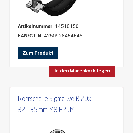
Artikelnummer:
14510150
EAN/GTIN:
4250928454645
Zum Produkt
In den Warenkorb legen
Rohrschelle Sigma weiß 20x1
32 - 35 mm M8 EPDM