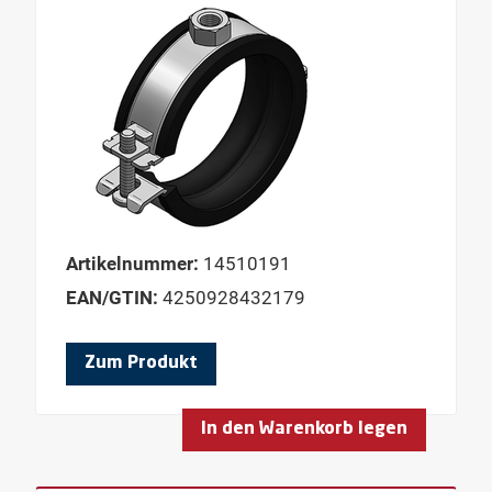
Artikelnummer:
14510191
EAN/GTIN:
4250928432179
Zum Produkt
In den Warenkorb legen