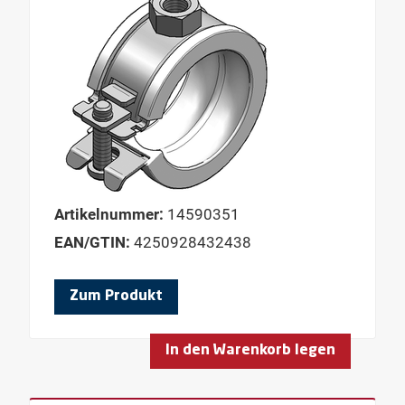
Artikelnummer:
14590351
EAN/GTIN:
4250928432438
Zum Produkt
In den Warenkorb legen