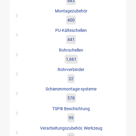
483
Montagezubehör
400
PU-Kälteschellen
441
Rohrschellen
1,661
Rohrverbinder
22
Schienenmontage-systeme
578
TSP® Beschichtung
99
Verarbeitungszubehör, Werkzeug