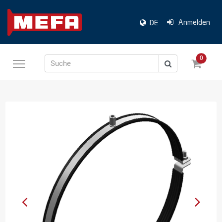
Anmelden
DE
0
Suche