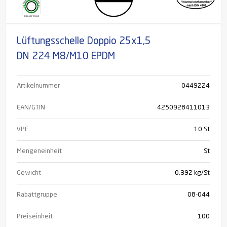
Lüftungsschelle Doppio 25x1,5
DN 224 M8/M10 EPDM
Artikelnummer
0449224
EAN/GTIN
4250928411013
VPE
10 St
Mengeneinheit
St
Gewicht
0,392 kg/St
Rabattgruppe
08-044
Preiseinheit
100