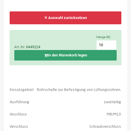
✕ Auswahl zurücksetzen
Menge (St)
Art.-Nr.
0449224
In den Warenkorb legen
Einsatzgebiet
Rohrschelle zur Befestigung von Lüftungsrohren.
Ausführung
zweiteilig
Anschluss
M8/M10
Verschluss
Schraubverschluss