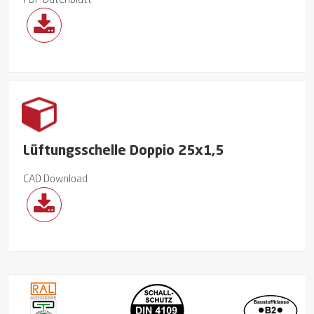
PDF Datenblatt
Lüftungsschelle Doppio 25x1,5
CAD Download