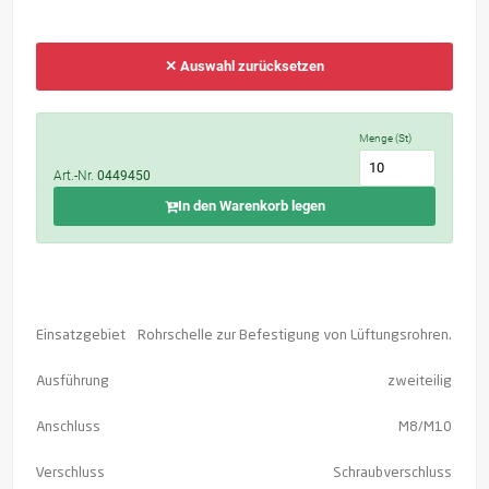
✕ Auswahl zurücksetzen
Menge (St)
Art.-Nr.
0449450
In den Warenkorb legen
Einsatzgebiet
Rohrschelle zur Befestigung von Lüftungsrohren.
Ausführung
zweiteilig
Anschluss
M8/M10
Verschluss
Schraubverschluss