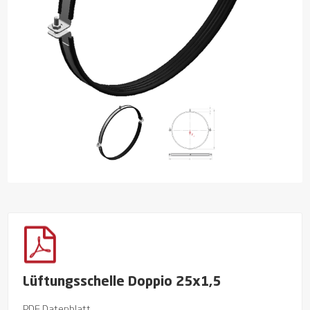
Lüftungsschelle Doppio 25x1,5