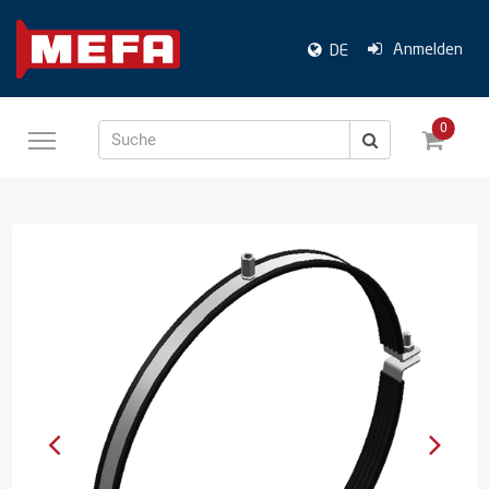
Anmelden
DE
0
Suche