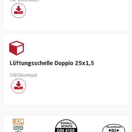
PDF Datenblatt
Lüftungsschelle Doppio 25x1,5
CAD Download