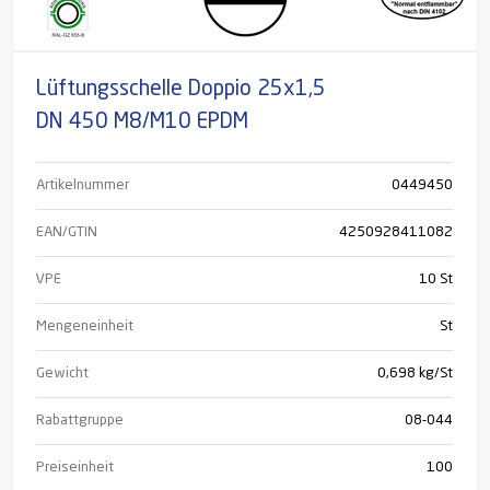
Lüftungsschelle Doppio 25x1,5
DN 450 M8/M10 EPDM
Artikelnummer
0449450
EAN/GTIN
4250928411082
VPE
10 St
Mengeneinheit
St
Gewicht
0,698 kg/St
Rabattgruppe
08-044
Preiseinheit
100