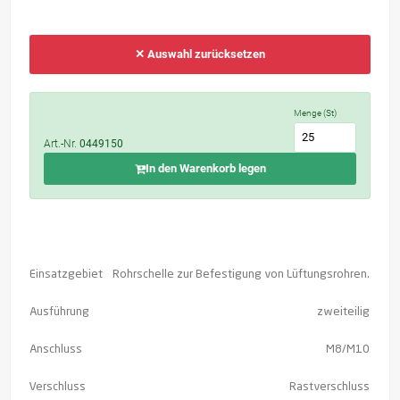
✕ Auswahl zurücksetzen
Menge (St)
Art.-Nr.
0449150
In den Warenkorb legen
Einsatzgebiet
Rohrschelle zur Befestigung von Lüftungsrohren.
Ausführung
zweiteilig
Anschluss
M8/M10
Verschluss
Rastverschluss