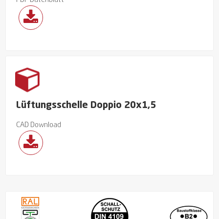
PDF Datenblatt
Lüftungsschelle Doppio 20x1,5
CAD Download