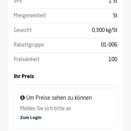
VPE
1 St
Mengeneinheit
St
Gewicht
0,300 kg/St
Rabattgruppe
01-006
Preiseinheit
100
Ihr Preis
Um Preise sehen zu können
Melden Sie sich bitte an
Zum Login