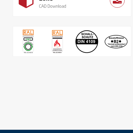
CAD Download