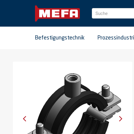
Suche
Befestigungstechnik
Prozessindustr