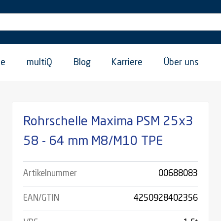
ie
multiQ
Blog
Karriere
Über uns
Rohrschelle Maxima PSM 25x3
58 - 64 mm M8/M10 TPE
Artikelnummer
00688083
EAN/GTIN
4250928402356