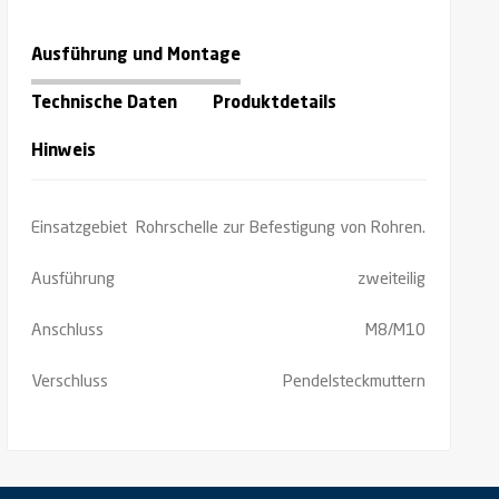
Ausführung und Montage
Technische Daten
Produktdetails
Hinweis
Einsatzgebiet
Rohrschelle zur Befestigung von Rohren.
Ausführung
zweiteilig
Anschluss
M8/M10
Verschluss
Pendelsteckmuttern