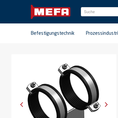
Suche
Befestigungstechnik
Prozessindustr