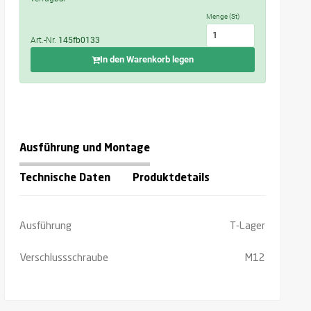
Menge (St)
Art.-Nr.
145fb0133
In den Warenkorb legen
Ausführung und Montage
Technische Daten
Produktdetails
Ausführung
T-Lager
Verschlussschraube
M12