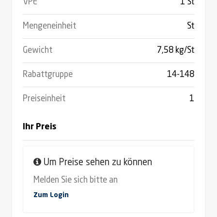
VPE
1 St
Mengeneinheit
St
Gewicht
7,58 kg/St
Rabattgruppe
14-148
Preiseinheit
1
Ihr Preis
Um Preise sehen zu können
Melden Sie sich bitte an
Zum Login