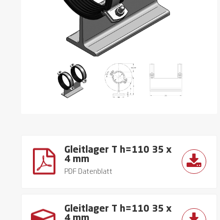
Gleitlager T h=110 35 x
4 mm
PDF Datenblatt
Gleitlager T h=110 35 x
4 mm