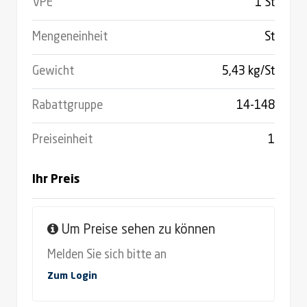
VPE
1 St
Mengeneinheit
St
Gewicht
5,43 kg/St
Rabattgruppe
14-148
Preiseinheit
1
Ihr Preis
Um Preise sehen zu können
Melden Sie sich bitte an
Zum Login