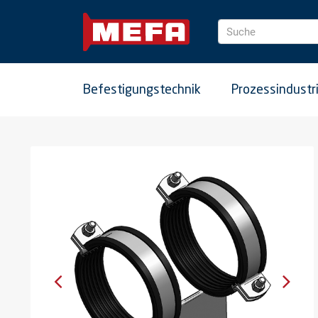
Suche
Befestigungstechnik
Prozessindustr