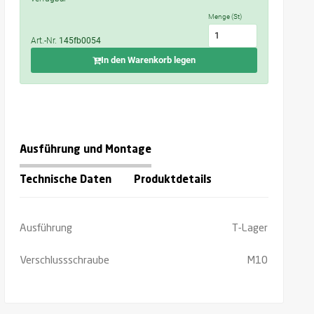
Menge (St)
Art.-Nr.
145fb0054
In den Warenkorb legen
Ausführung und Montage
Technische Daten
Produktdetails
Ausführung
T-Lager
Verschlussschraube
M10