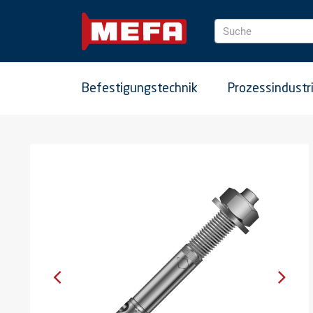
Suche
Befestigungstechnik
Prozessindustr