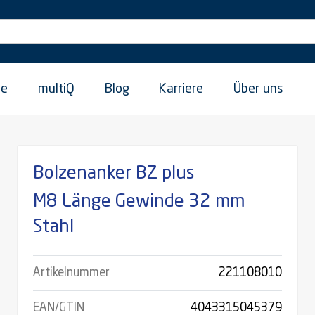
ie
multiQ
Blog
Karriere
Über uns
Bolzenanker BZ plus
M8 Länge Gewinde 32 mm
Stahl
Artikelnummer
221108010
EAN/GTIN
4043315045379