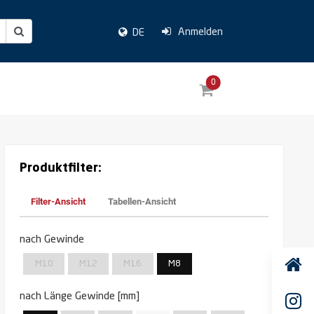
Anmelden
DE
0
Produktfilter:
Filter-Ansicht
Tabellen-Ansicht
nach Gewinde
M10
M12
M16
M8
nach Länge Gewinde [mm]