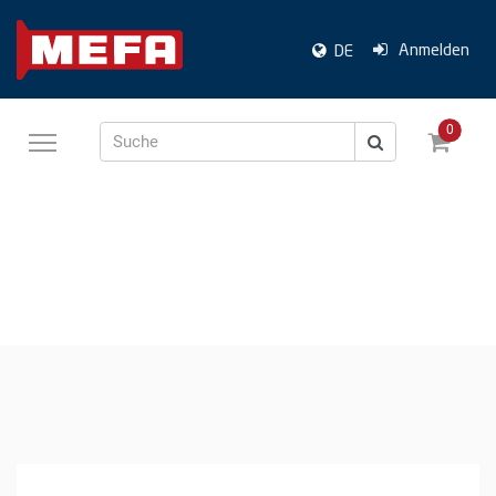
Anmelden
DE
0
Suche