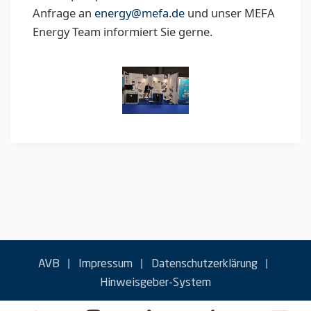
Anfrage an
energy@mefa.de
und unser MEFA
Energy Team informiert Sie gerne.
|
|
|
AVB
Impressum
Datenschutzerklärung
Hinweisgeber-System