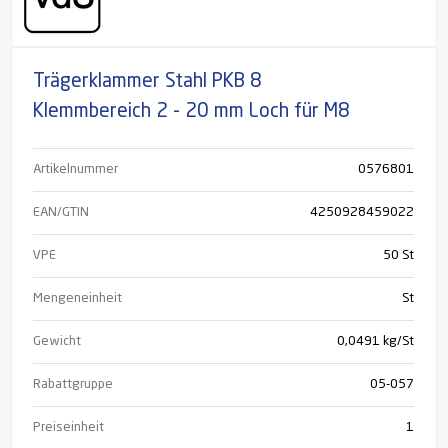
Trägerklammer Stahl PKB 8
Klemmbereich 2 - 20 mm Loch für M8
Artikelnummer
0576801
EAN/GTIN
4250928459022
VPE
50 St
Mengeneinheit
St
Gewicht
0,0491 kg/St
Rabattgruppe
05-057
Preiseinheit
1