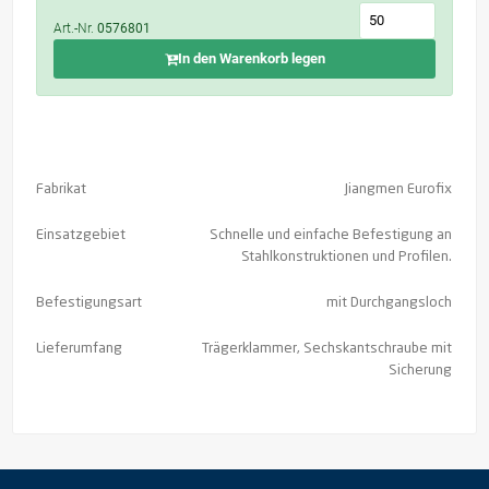
Art.-Nr.
0576801
In den Warenkorb legen
Fabrikat
Jiangmen Eurofix
Einsatzgebiet
Schnelle und einfache Befestigung an
Stahlkonstruktionen und Profilen.
Befestigungsart
mit Durchgangsloch
Lieferumfang
Trägerklammer, Sechskantschraube mit
Sicherung