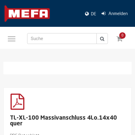
Anmelden
DE
0
Suche
TL-XL-100 Massivanschluss 4Lo.14x40
quer