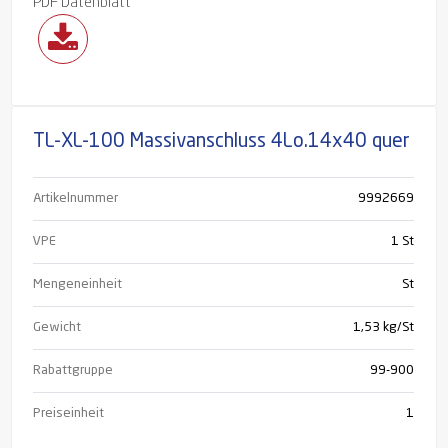
PDF Datenblatt
TL-XL-100 Massivanschluss 4Lo.14x40 quer
Artikelnummer
9992669
VPE
1 St
Mengeneinheit
St
Gewicht
1,53 kg/St
Rabattgruppe
99-900
Preiseinheit
1