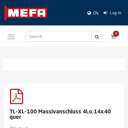
Log in
EN
0
Search
TL-XL-100 Massivanschluss 4Lo.14x40
quer