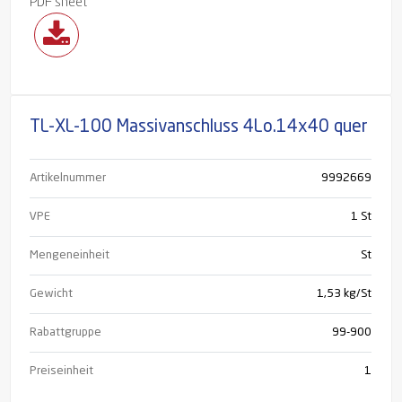
PDF sheet
TL-XL-100 Massivanschluss 4Lo.14x40 quer
Artikelnummer
9992669
VPE
1 St
Mengeneinheit
St
Gewicht
1,53 kg/St
Rabattgruppe
99-900
Preiseinheit
1