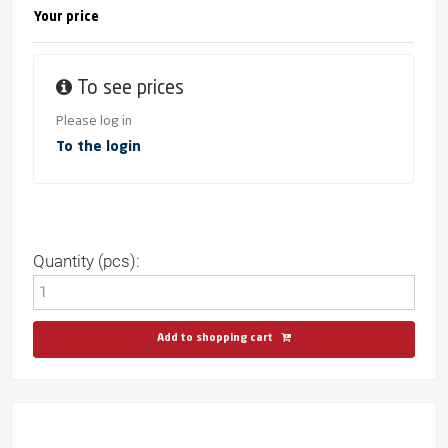
Your price
To see prices
Please log in
To the login
Quantity (pcs):
Add to shopping cart