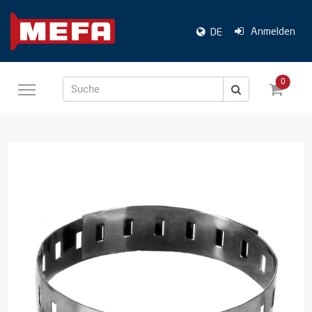
Anmelden
DE
0
Suche