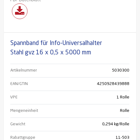
PDF Datenblatt
Spannband für Info-Universalhalter
Stahl gvz 16 x 0,5 x 5000 mm
Artikelnummer
5030300
EAN/GTIN
4250928439888
VPE
1 Rolle
Mengeneinheit
Rolle
Gewicht
0,294 kg/Rolle
Rabattgruppe
11-503