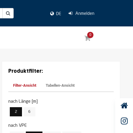
Anmelden
DE
0
Produktfilter:
Filter-Ansicht
Tabellen-Ansicht
nach Länge [m]
2
6
nach VPE