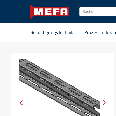
Suche
Befestigungstechnik
Prozessindustr