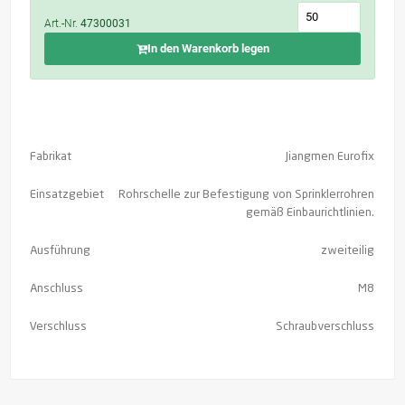
Art.-Nr.
47300031
In den Warenkorb legen
Fabrikat
Jiangmen Eurofix
Einsatzgebiet
Rohrschelle zur Befestigung von Sprinklerrohren
gemäß Einbaurichtlinien.
Ausführung
zweiteilig
Anschluss
M8
Verschluss
Schraubverschluss