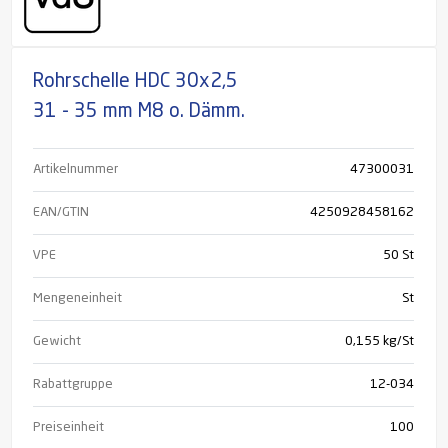
Rohrschelle HDC 30x2,5
31 - 35 mm M8 o. Dämm.
Artikelnummer
47300031
EAN/GTIN
4250928458162
VPE
50 St
Mengeneinheit
St
Gewicht
0,155 kg/St
Rabattgruppe
12-034
Preiseinheit
100