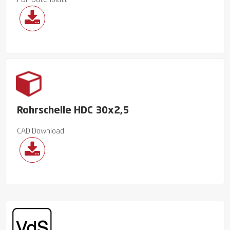
PDF Datenblatt
Rohrschelle HDC 30x2,5
CAD Download