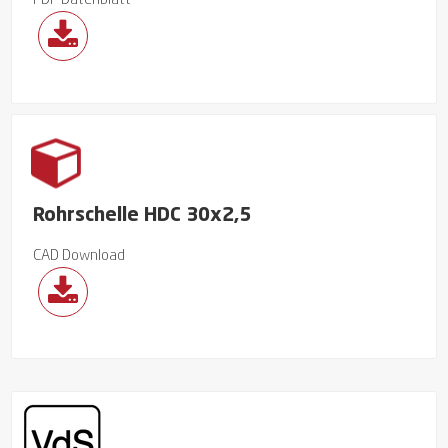
PDF Datenblatt
Rohrschelle HDC 30x2,5
CAD Download