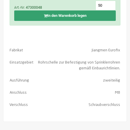
Art.-Nr.
47300048
In den Warenkorb legen
Fabrikat
Jiangmen Eurofix
Einsatzgebiet
Rohrschelle zur Befestigung von Sprinklerrohren
gemäß Einbaurichtlinien.
Ausführung
zweiteilig
Anschluss
M8
Verschluss
Schraubverschluss