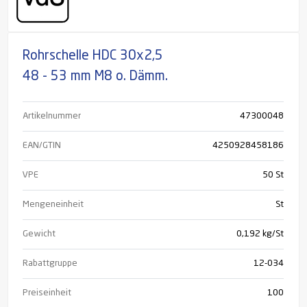
Rohrschelle HDC 30x2,5
48 - 53 mm M8 o. Dämm.
Artikelnummer
47300048
EAN/GTIN
4250928458186
VPE
50 St
Mengeneinheit
St
Gewicht
0,192 kg/St
Rabattgruppe
12-034
Preiseinheit
100