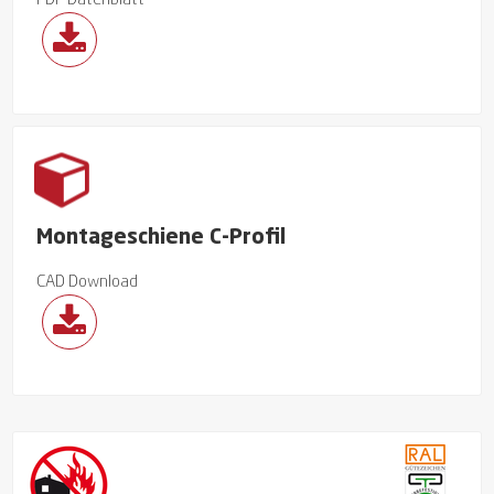
PDF Datenblatt
Montageschiene C-Profil
CAD Download