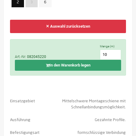
2
3
6
✕ Auswahl zurücksetzen
Menge (m)
Art.-Nr.
082045220
In den Warenkorb legen
Einsatzgebiet
Mittelschwere Montageschiene mit
Schnellanbindungsmöglichkeit.
Ausführung
Gezahnte Profile.
Befestigungsart
formschlüssige Verbindung