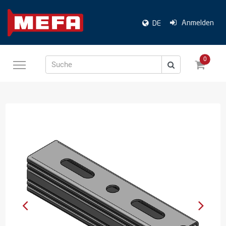
Anmelden
DE
0
Suche