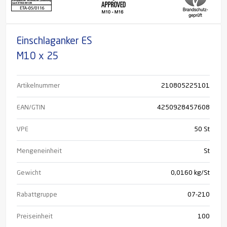
Einschlaganker ES
M10 x 25
Artikelnummer
210805225101
EAN/GTIN
4250928457608
VPE
50 St
Mengeneinheit
St
Gewicht
0,0160 kg/St
Rabattgruppe
07-210
Preiseinheit
100