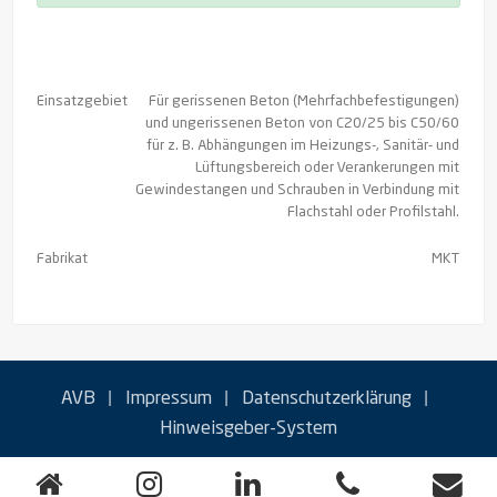
Einsatzgebiet
Für gerissenen Beton (Mehrfachbefestigungen)
und ungerissenen Beton von C20/25 bis C50/60
für z. B. Abhängungen im Heizungs-, Sanitär- und
Lüftungsbereich oder Verankerungen mit
Gewindestangen und Schrauben in Verbindung mit
Flachstahl oder Profilstahl.
Fabrikat
MKT
|
|
|
AVB
Impressum
Datenschutzerklärung
Hinweisgeber-System