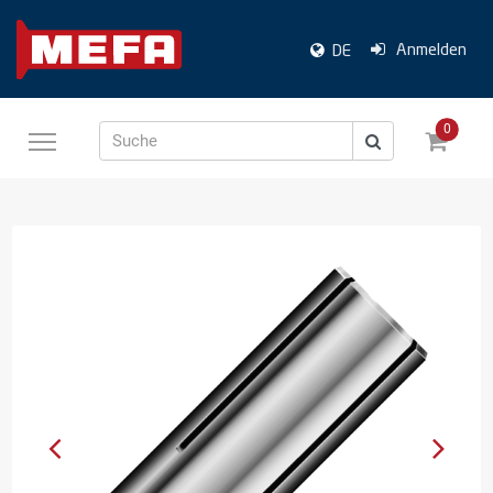
Anmelden
DE
0
Suche