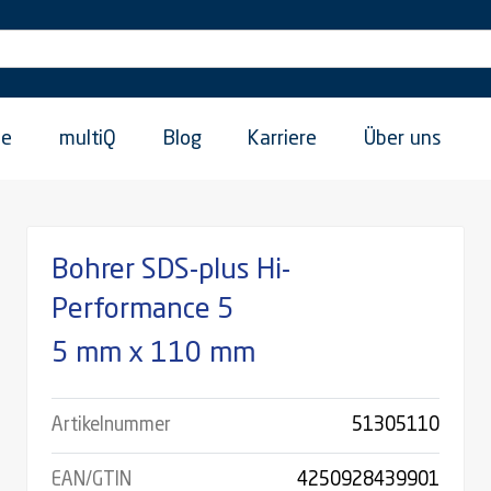
ie
multiQ
Blog
Karriere
Über uns
Bohrer SDS-plus Hi-
Performance 5
5 mm x 110 mm
Artikelnummer
51305110
EAN/GTIN
4250928439901