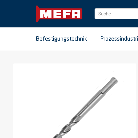
Suche
Befestigungstechnik
Prozessindustr