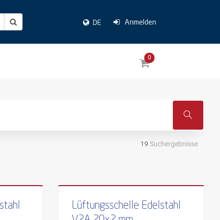
Anmelden
DE
0
19
Suchergebnisse
stahl
Lüftungsschelle Edelstahl