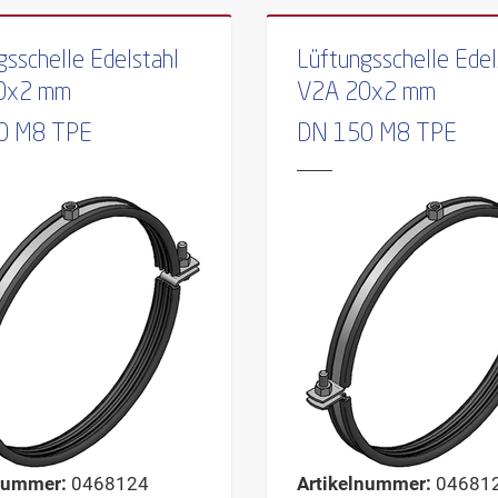
gsschelle Edelstahl
Lüftungsschelle Edel
0x2 mm
V2A 20x2 mm
0 M8 TPE
DN 150 M8 TPE
nummer:
0468124
Artikelnummer:
04681