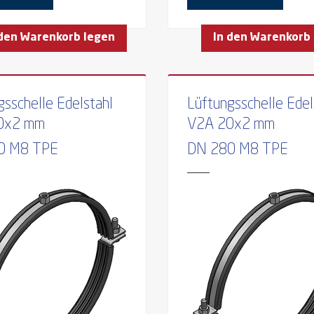
 den Warenkorb legen
In den Warenkorb
gsschelle Edelstahl
Lüftungsschelle Edel
0x2 mm
V2A 20x2 mm
0 M8 TPE
DN 280 M8 TPE