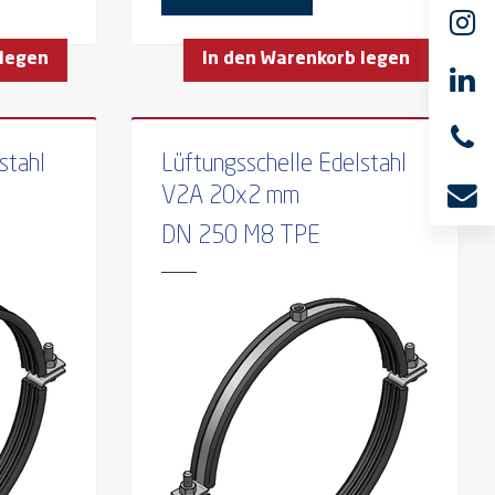
 legen
In den Warenkorb legen
stahl
Lüftungsschelle Edelstahl
V2A 20x2 mm
DN 250 M8 TPE