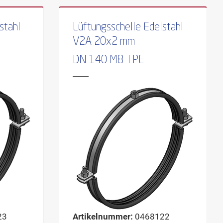
stahl
Lüftungsschelle Edelstahl
V2A 20x2 mm
DN 140 M8 TPE
23
Artikelnummer:
0468122