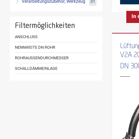
Verarbeitungszubehör, Werkzeug
31
In
Filtermöglichkeiten
ANSCHLUSS
Lüftun
NENNWEITE DN ROHR
V2A 2
ROHRAUSSENDURCHMESSER
DN 30
SCHALLDÄMMEINLAGE