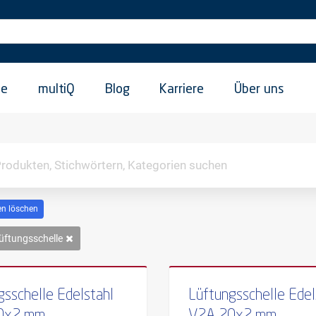
ie
multiQ
Blog
Karriere
Über uns
n löschen
üftungsschelle
gsschelle Edelstahl
Lüftungsschelle Edel