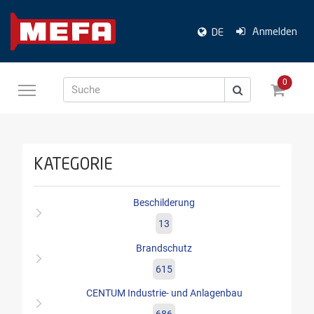
Anmelden
DE
0
Suche
KATEGORIE
Beschilderung
13
Brandschutz
615
CENTUM Industrie- und Anlagenbau
686