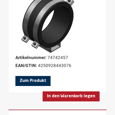
Artikelnummer:
74742457
EAN/GTIN:
4250928443076
Zum Produkt
In den Warenkorb legen