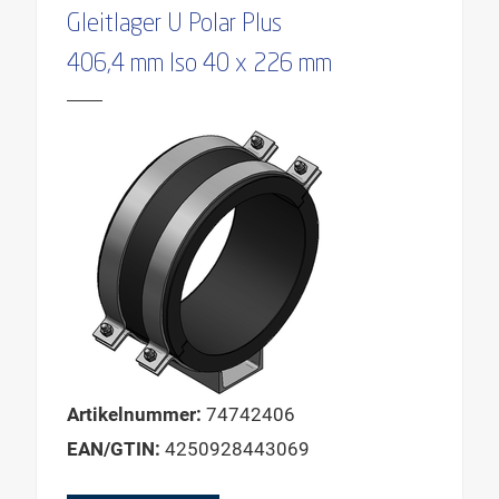
Gleitlager U Polar Plus
406,4 mm Iso 40 x 226 mm
Artikelnummer:
74742406
EAN/GTIN:
4250928443069