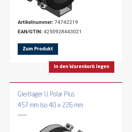
Artikelnummer:
74742219
EAN/GTIN:
4250928443021
Zum Produkt
In den Warenkorb legen
Gleitlager U Polar Plus
457 mm Iso 40 x 226 mm