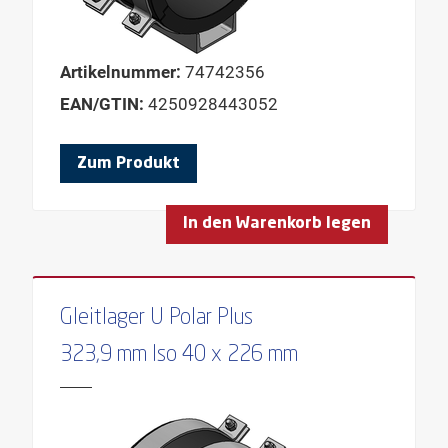
Artikelnummer:
74742356
EAN/GTIN:
4250928443052
Zum Produkt
In den Warenkorb legen
Gleitlager U Polar Plus
323,9 mm Iso 40 x 226 mm