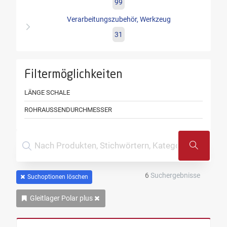
99
Verarbeitungszubehör, Werkzeug
31
Filtermöglichkeiten
LÄNGE SCHALE
ROHRAUSSENDURCHMESSER
6
Suchergebnisse
Suchoptionen löschen
Gleitlager Polar plus