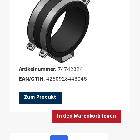
Artikelnummer:
74742324
EAN/GTIN:
4250928443045
Zum Produkt
In den Warenkorb legen