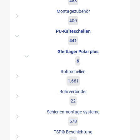
483
Montagezubehör
400
PU-Kälteschellen
441
Gleitlager Polar plus
6
Rohrschellen
1,661
Rohrverbinder
22
Schienenmontage-systeme
578
TSP® Beschichtung