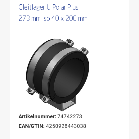
Gleitlager U Polar Plus
273 mm Iso 40 x 206 mm
Artikelnummer:
74742273
EAN/GTIN:
4250928443038