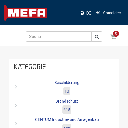
Anmelden
DE
0
Suche
KATEGORIE
Beschilderung
13
Brandschutz
615
CENTUM Industrie- und Anlagenbau
686