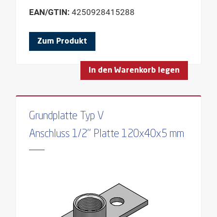
EAN/GTIN:
4250928415288
Zum Produkt
In den Warenkorb legen
Grundplatte Typ V
Anschluss 1/2'' Platte 120x40x5 mm