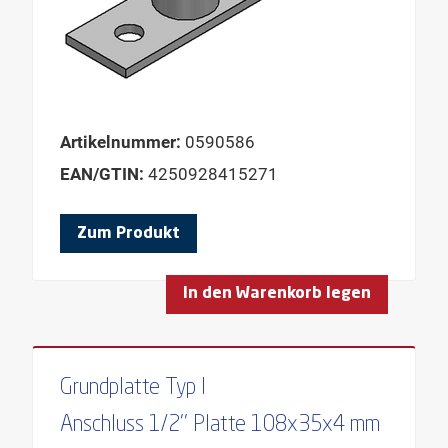
Artikelnummer:
0590586
EAN/GTIN:
4250928415271
Zum Produkt
In den Warenkorb legen
Grundplatte Typ I
Anschluss 1/2'' Platte 108x35x4 mm