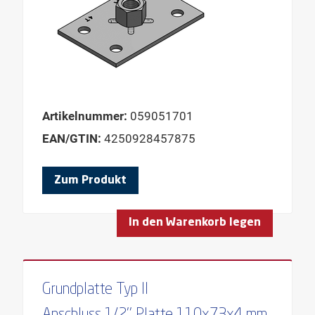
Artikelnummer:
059051701
EAN/GTIN:
4250928457875
Zum Produkt
In den Warenkorb legen
Grundplatte Typ II