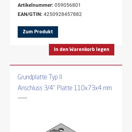
Artikelnummer:
059056801
EAN/GTIN:
4250928457882
Zum Produkt
In den Warenkorb legen
Grundplatte Typ II
Anschluss 3/4'' Platte 110x73x4 mm