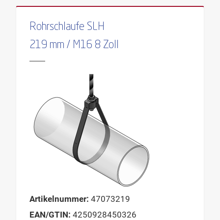
Rohrschlaufe SLH
219 mm / M16 8 Zoll
Artikelnummer:
47073219
EAN/GTIN:
4250928450326