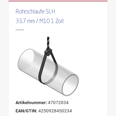
Rohrschlaufe SLH
33,7 mm / M10 1 Zoll
Artikelnummer:
47072034
EAN/GTIN:
4250928450234