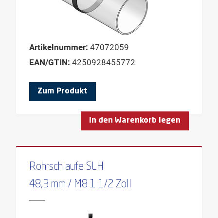
Artikelnummer:
47072059
EAN/GTIN:
4250928455772
Zum Produkt
In den Warenkorb legen
Rohrschlaufe SLH
48,3 mm / M8 1 1/2 Zoll