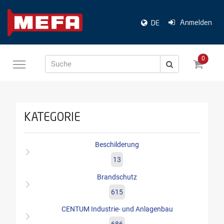
Anmelden
DE
0
Suche
KATEGORIE
Beschilderung
13
Brandschutz
615
CENTUM Industrie- und Anlagenbau
686