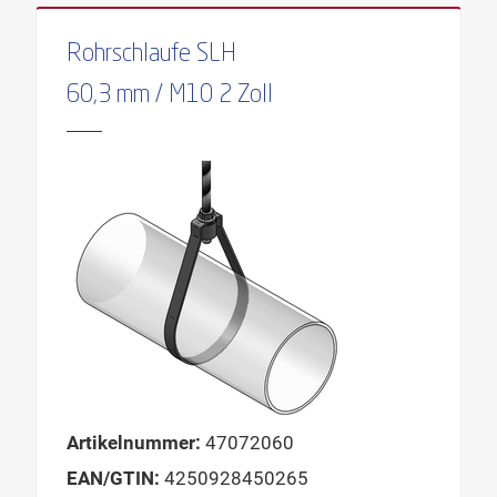
Rohrschlaufe SLH
60,3 mm / M10 2 Zoll
Artikelnummer:
47072060
EAN/GTIN:
4250928450265