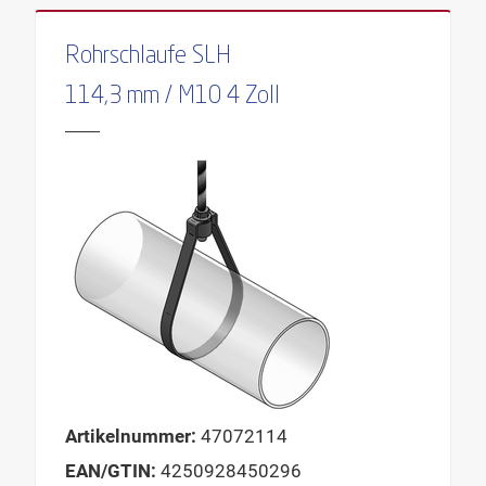
Rohrschlaufe SLH
114,3 mm / M10 4 Zoll
Artikelnummer:
47072114
EAN/GTIN:
4250928450296