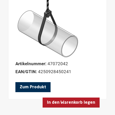
Artikelnummer:
47072042
EAN/GTIN:
4250928450241
Zum Produkt
In den Warenkorb legen