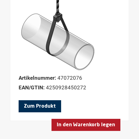
Artikelnummer:
47072076
EAN/GTIN:
4250928450272
Zum Produkt
In den Warenkorb legen