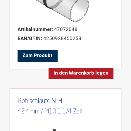
Artikelnummer:
47072048
EAN/GTIN:
4250928450258
Zum Produkt
In den Warenkorb legen
Rohrschlaufe SLH
42,4 mm / M10 1 1/4 Zoll