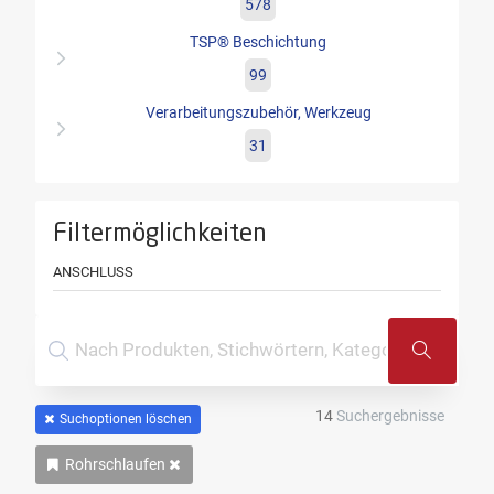
578
TSP® Beschichtung
99
Verarbeitungszubehör, Werkzeug
31
Filtermöglichkeiten
ANSCHLUSS
14
Suchergebnisse
Suchoptionen löschen
Rohrschlaufen