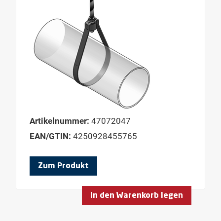
Artikelnummer:
47072047
EAN/GTIN:
4250928455765
Zum Produkt
In den Warenkorb legen