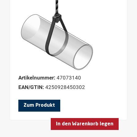
Artikelnummer:
47073140
EAN/GTIN:
4250928450302
Zum Produkt
In den Warenkorb legen