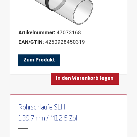
Artikelnummer:
47073168
EAN/GTIN:
4250928450319
Zum Produkt
In den Warenkorb legen
Rohrschlaufe SLH
139,7 mm / M12 5 Zoll