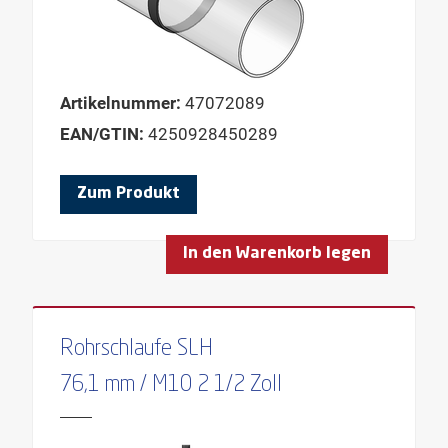
Artikelnummer:
47072089
EAN/GTIN:
4250928450289
Zum Produkt
In den Warenkorb legen
Rohrschlaufe SLH
76,1 mm / M10 2 1/2 Zoll