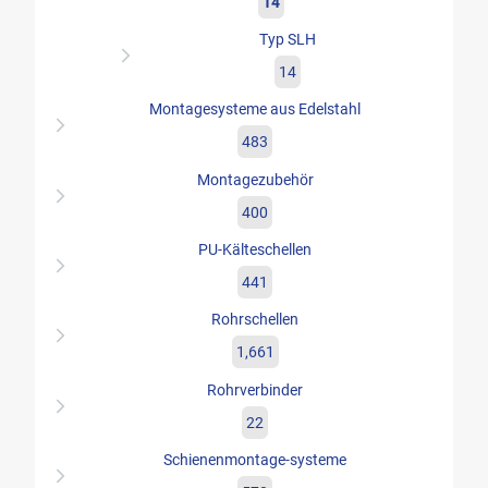
14
Typ SLH
14
Montagesysteme aus Edelstahl
483
Montagezubehör
400
PU-Kälteschellen
441
Rohrschellen
1,661
Rohrverbinder
22
Schienenmontage-systeme