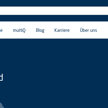
ie
multiQ
Blog
Karriere
Über uns
d