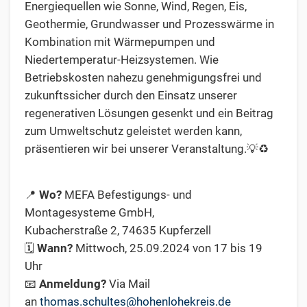
Energiequellen wie Sonne, Wind, Regen, Eis,
Geothermie, Grundwasser und Prozesswärme in
Kombination mit Wärmepumpen und
Niedertemperatur-Heizsystemen. Wie
Betriebskosten nahezu genehmigungsfrei und
zukunftssicher durch den Einsatz unserer
regenerativen Lösungen gesenkt und ein Beitrag
zum Umweltschutz geleistet werden kann,
präsentieren wir bei unserer Veranstaltung.💡♻️
📍
Wo?
MEFA
Befestigungs- und
Montagesysteme GmbH,
Kubacherstraße 2, 74635 Kupferzell
🗓️
Wann?
Mittwoch,
25.09.2024 von 17 bis 19
Uhr
📧
Anmeldung?
Via Mail
an
thomas.schultes@hohenlohekreis.de