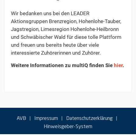
Wir bedanken uns bei den LEADER
Aktionsgruppen Brenzregion, Hohenlohe-Tauber,
Jagstregion, Limesregion Hohenlohe-Heilbronn
und Schwäbischer Wald für diese tolle Plattform
und freuen uns bereits heute über viele
interessierte Zuhörerinnen und Zuhörer.
Weitere Informationen zu multiQ finden Sie
hier
.
|
|
|
AVB
Impressum
Datenschutzerklärung
Hinweisgeber-System