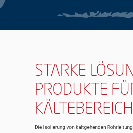
STARKE LÖSUN
PRODUKTE FÜ
KÄLTEBEREICH
Die Isolierung von kaltgehenden Rohrleitu