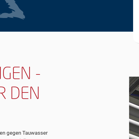
GEN -
R DEN
ngen gegen Tauwasser