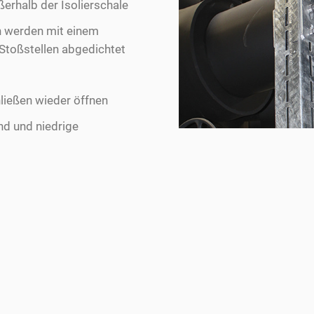
ßerhalb der Isolierschale
n werden mit einem
Stoßstellen abgedichtet
ließen wieder öffnen
d und niedrige