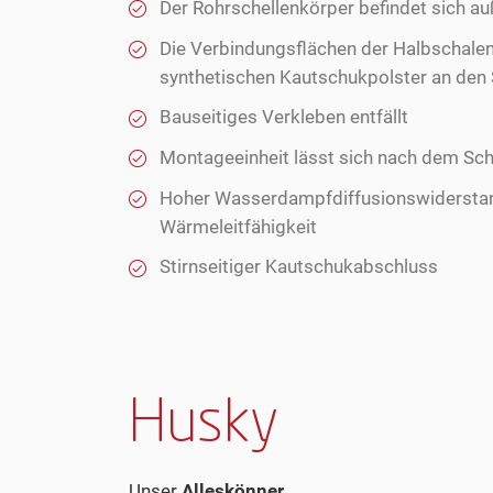
Der Rohrschellenkörper befindet sich au
Die Verbindungsflächen der Halbschale
synthetischen Kautschukpolster an den 
Bauseitiges Verkleben entfällt
Montageeinheit lässt sich nach dem Sch
Hoher Wasserdampfdiffusionswiderstan
Wärmeleitfähigkeit
Stirnseitiger Kautschukabschluss
Husky
Unser
Alleskönner