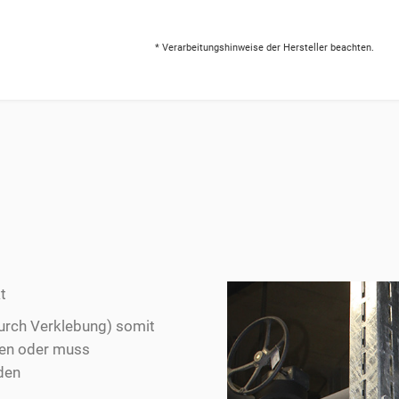
* Verarbeitungshinweise der Hersteller beachten.
t
durch Verklebung) somit
ehen oder muss
den