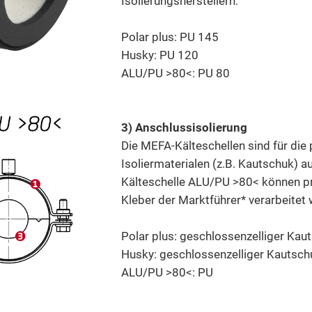
Isolierungsherstellern.
Polar plus: PU 145
Husky: PU 120
ALU/PU >80<: PU 80
3) Anschlussisolierung
Die MEFA-Kälteschellen sind für di
Isoliermaterialen (z.B. Kautschuk) au
Kälteschelle ALU/PU >80< können p
Kleber der Marktführer* verarbeitet
Polar plus: geschlossenzelliger Kau
Husky: geschlossenzelliger Kautsch
ALU/PU >80<: PU