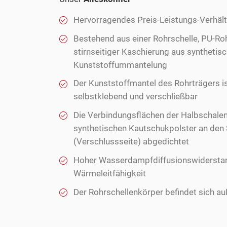
Hervorragendes Preis-Leistungs-Verhält
Bestehend aus einer Rohrschelle, PU-Ro
stirnseitiger Kaschierung aus syntheti
Kunststoffummantelung
Der Kunststoffmantel des Rohrträgers i
selbstklebend und verschließbar
Die Verbindungsflächen der Halbschale
synthetischen Kautschukpolster an den 
(Verschlussseite) abgedichtet
Hoher Wasserdampfdiffusionswiderstan
Wärmeleitfähigkeit
Der Rohrschellenkörper befindet sich au