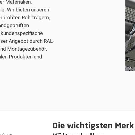
er Materialien,
g. Wir bieten unseren
erprobten Rohrträgern,
andgeprüften
, kundenspezifische
nser Angebot durch RAL-
und Montagezubehör.
malen Produkten und
Die wichtigsten Merk