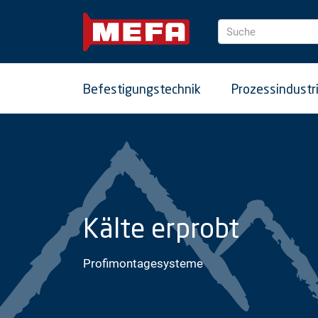
Suche
Befestigungstechnik
Prozessindustr
Kälte erprobt
Profimontagesysteme