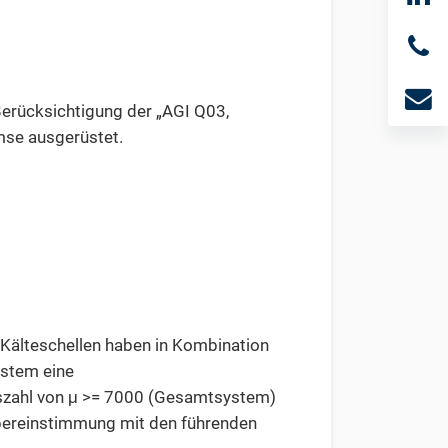
Berücksichtigung der „AGI Q03,
se ausgerüstet.
r Kälteschellen haben in Kombination
stem eine
zahl von μ >= 7000 (Gesamtsystem)
bereinstimmung mit den führenden