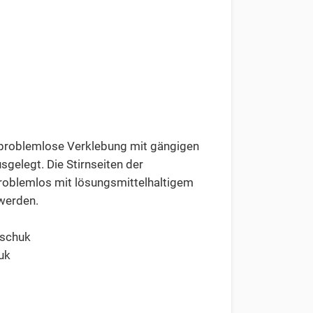
e problemlose Verklebung mit gängigen
sgelegt. Die Stirnseiten der
roblemlos mit lösungsmittelhaltigem
 werden.
tschuk
uk