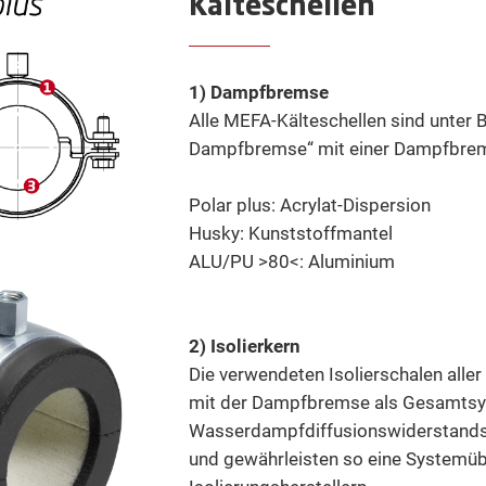
Kälteschellen
1) Dampfbremse
Alle MEFA-Kälteschellen sind unter 
Dampfbremse“ mit einer Dampfbrem
Polar plus: Acrylat-Dispersion
Husky: Kunststoffmantel
ALU/PU >80<: Aluminium
2) Isolierkern
Die verwendeten Isolierschalen alle
mit der Dampfbremse als Gesamtsy
Wasserdampfdiffusionswiderstands
und gewährleisten so eine Systemü