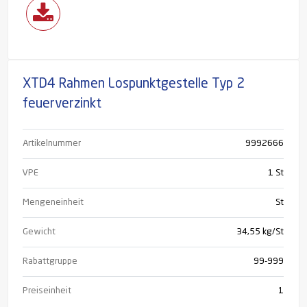
XTD4 Rahmen Lospunktgestelle Typ 2
feuerverzinkt
Artikelnummer
9992666
VPE
1 St
Mengeneinheit
St
Gewicht
34,55 kg/St
Rabattgruppe
99-999
Preiseinheit
1