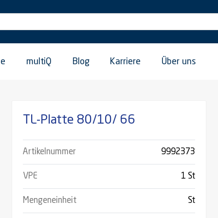
ie
multiQ
Blog
Karriere
Über uns
TL-Platte 80/10/ 66
Artikelnummer
9992373
VPE
1 St
Mengeneinheit
St