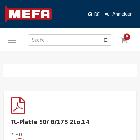
Anmelden
DE
0
Suche
TL-Platte 50/ 8/175 2Lo.14
PDF Datenblatt