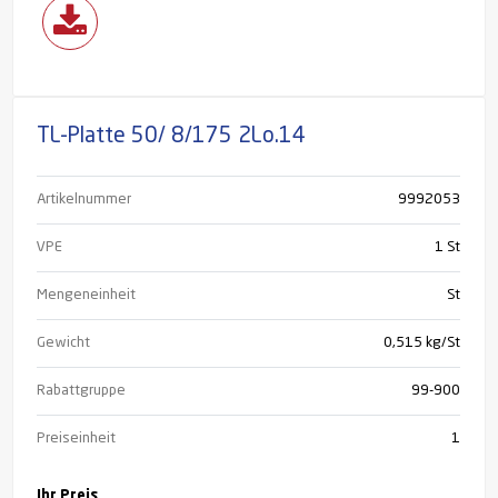
TL-Platte 50/ 8/175 2Lo.14
Artikelnummer
9992053
VPE
1 St
Mengeneinheit
St
Gewicht
0,515 kg/St
Rabattgruppe
99-900
Preiseinheit
1
Ihr Preis