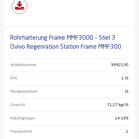
Rohrhalterung Frame MMF3000 - Stiel 3
Ovivo Regenration Station Frame MMF300
Artikelnummer
9992130
VPE
1 St
Mengeneinheit
St
Gewicht
71,27 kg/St
Rabattgruppe
14-169
Preiseinheit
1