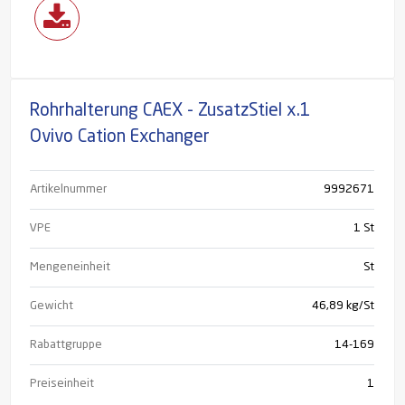
Rohrhalterung CAEX - ZusatzStiel x.1
Ovivo Cation Exchanger
Artikelnummer
9992671
VPE
1 St
Mengeneinheit
St
Gewicht
46,89 kg/St
Rabattgruppe
14-169
Preiseinheit
1