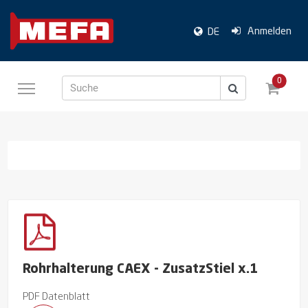
Anmelden
DE
0
Suche
Rohrhalterung CAEX - ZusatzStiel x.1
PDF Datenblatt