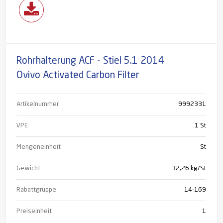
Rohrhalterung ACF - Stiel 5.1 2014
Ovivo Activated Carbon Filter
Artikelnummer
9992331
VPE
1 St
Mengeneinheit
St
Gewicht
32,26 kg/St
Rabattgruppe
14-169
Preiseinheit
1