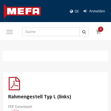
Anmelden
DE
0
Suche
Rahmengestell Typ L (links)
PDF Datenblatt