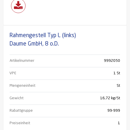
Rahmengestell Typ L (links)
Daume GmbH, 8 o.D.
Artikelnummer
9992050
VPE
1 St
Mengeneinheit
St
Gewicht
16,72 kg/St
Rabattgruppe
99-999
Preiseinheit
1