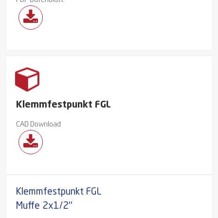
PDF Datenblatt
Klemmfestpunkt FGL
CAD Download
Klemmfestpunkt FGL
Muffe 2x1/2''