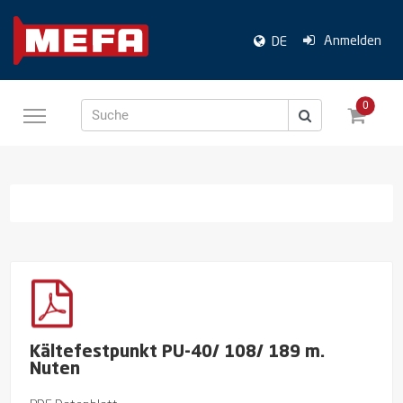
Anmelden
DE
0
Suche
Kältefestpunkt PU-40/ 108/ 189 m.
Nuten