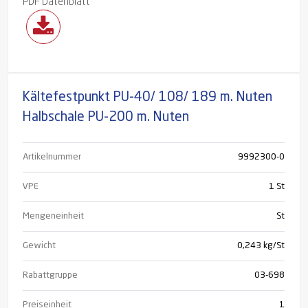
PDF Datenblatt
Kältefestpunkt PU-40/ 108/ 189 m. Nuten
Halbschale PU-200 m. Nuten
Artikelnummer
9992300-0
VPE
1 St
Mengeneinheit
St
Gewicht
0,243 kg/St
Rabattgruppe
03-698
Preiseinheit
1