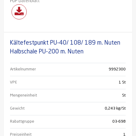
PDF Datenblatt
Kältefestpunkt PU-40/ 108/ 189 m. Nuten
Halbschale PU-200 m. Nuten
Artikelnummer
9992300
VPE
1 St
Mengeneinheit
St
Gewicht
0,243 kg/St
Rabattgruppe
03-698
Preiseinheit
1