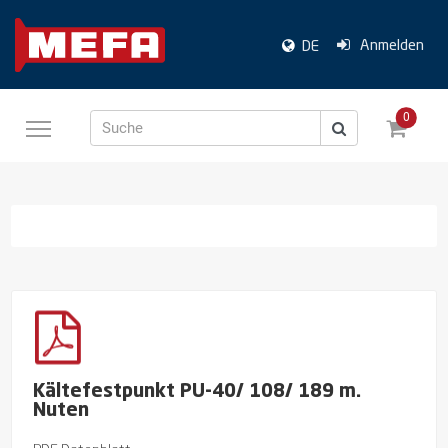
Anmelden
DE
0
Suche
Kältefestpunkt PU-40/ 108/ 189 m.
Nuten