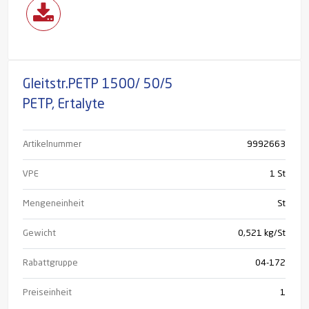
Gleitstr.PETP 1500/ 50/5
PETP, Ertalyte
Artikelnummer
9992663
VPE
1 St
Mengeneinheit
St
Gewicht
0,521 kg/St
Rabattgruppe
04-172
Preiseinheit
1