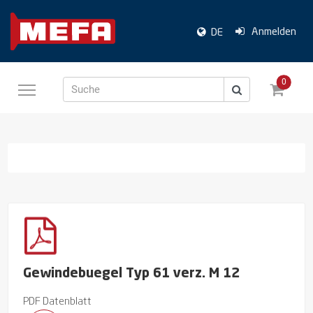
Anmelden
DE
0
Suche
Gewindebuegel Typ 61 verz. M 12
PDF Datenblatt