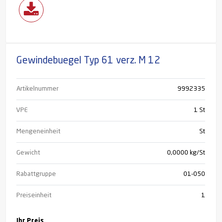
Gewindebuegel Typ 61 verz. M 12
Artikelnummer
9992335
VPE
1 St
Mengeneinheit
St
Gewicht
0,0000 kg/St
Rabattgruppe
01-050
Preiseinheit
1
Ihr Preis