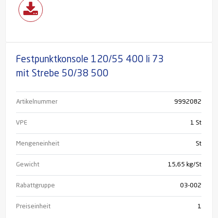
Festpunktkonsole 120/55 400 li 73
mit Strebe 50/38 500
Artikelnummer
9992082
VPE
1 St
Mengeneinheit
St
Gewicht
15,65 kg/St
Rabattgruppe
03-002
Preiseinheit
1