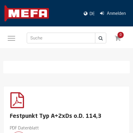
Anmelden
DE
0
Suche
Festpunkt Typ A+2xDs o.D. 114,3
PDF Datenblatt