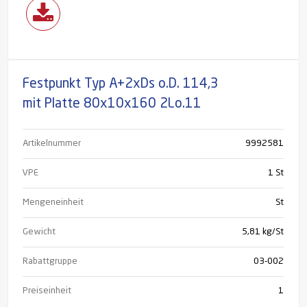
Festpunkt Typ A+2xDs o.D. 114,3
mit Platte 80x10x160 2Lo.11
Artikelnummer
9992581
VPE
1 St
Mengeneinheit
St
Gewicht
5,81 kg/St
Rabattgruppe
03-002
Preiseinheit
1