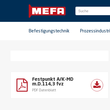
Suche
Befestigungstechnik
Prozessindustr
Festpunkt A/K-MD
m.D.114,3 fvz
PDF Datenblatt