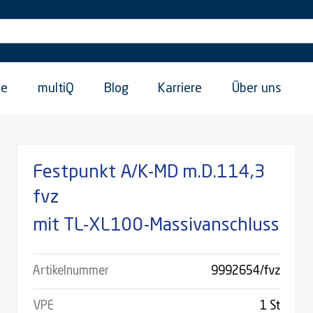
ie
multiQ
Blog
Karriere
Über uns
Festpunkt A/K-MD m.D.114,3
fvz
mit TL-XL100-Massivanschluss
Artikelnummer
9992654/fvz
VPE
1 St