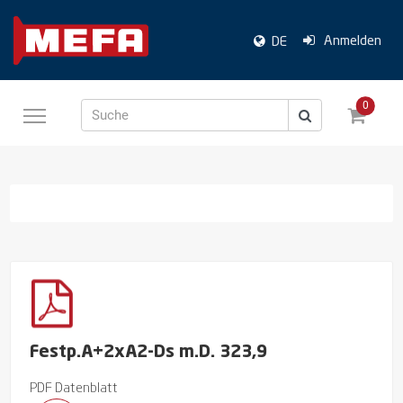
Anmelden
DE
0
Suche
Festp.A+2xA2-Ds m.D. 323,9
PDF Datenblatt