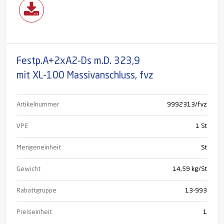
Festp.A+2xA2-Ds m.D. 323,9
mit XL-100 Massivanschluss, fvz
Artikelnummer
9992313/fvz
VPE
1 St
Mengeneinheit
St
Gewicht
14,59 kg/St
Rabattgruppe
13-993
Preiseinheit
1