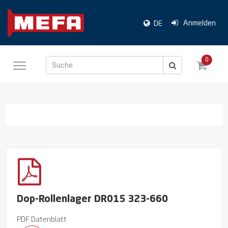
Anmelden
DE
0
Suche
Dop-Rollenlager DR015 323-660
PDF Datenblatt