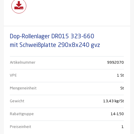
Dop-Rollenlager DR015 323-660
mit Schweißplatte 290x8x240 gvz
Artikelnummer
9992070
VPE
1 St
Mengeneinheit
St
Gewicht
13,43 kg/St
Rabattgruppe
14-150
Preiseinheit
1