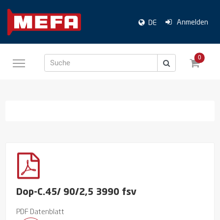
Anmelden
DE
0
Suche
Dop-C.45/ 90/2,5 3990 fsv
PDF Datenblatt