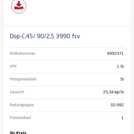
Dop-C.45/ 90/2,5 3990 fsv
Artikelnummer
9992371
VPE
1 St
Mengeneinheit
St
Gewicht
25,34 kg/St
Rabattgruppe
02-082
Preiseinheit
1
Ihr Preis