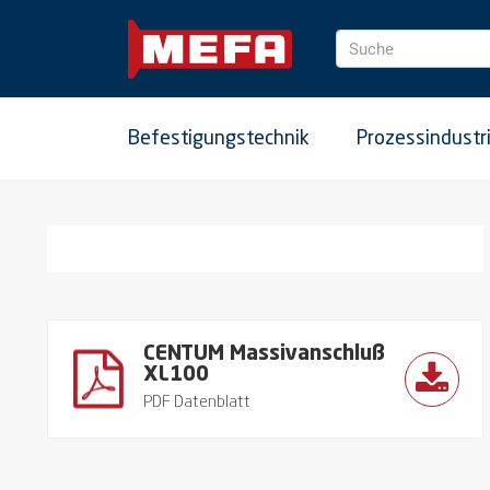
Suche
Befestigungstechnik
Prozessindustr
CENTUM Massivanschluß
XL100
PDF Datenblatt